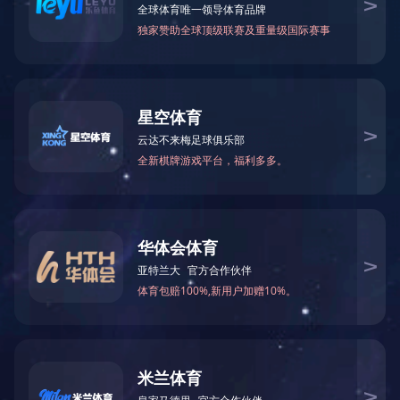
投稿年份筛选：
投稿部门筛选：
序号
作者
稿件数量