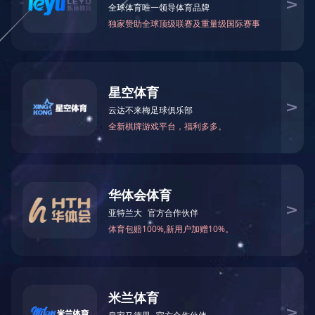
投稿年份筛选：
投稿部门筛选：
序号
作者
稿件数量