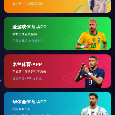
向，持续深化文明服务举措，着力提升窗口服务形象
进日常运营与2026年专项工程报备工作，确保专项
邢邯管理中心表示将严格落实督导组要求，凝心聚力