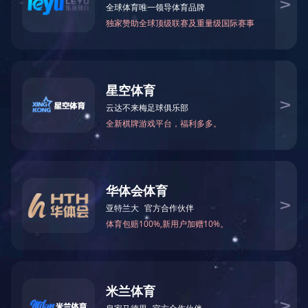
主办单位：
米兰app官方端网站入口
|
乐鱼官方端网站登录入口
|
kaiyun.com
|
星空网官方站入口
|
乐鱼手机站登录入口
|
米兰(中国)milan·官方网站-登录入口
|
安博官方网页版
|
开元体
育-(中国)网站
|
华体会官方网页版
|